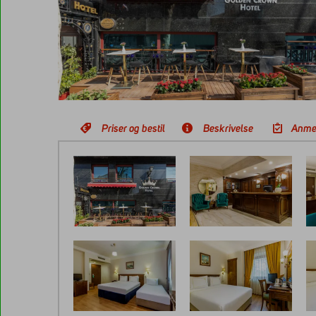
Priser og bestil
Beskrivelse
Anme