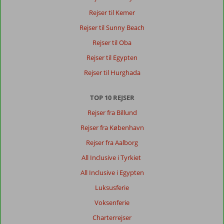
Rejser til Kemer
Rejser til Sunny Beach
Rejser til Oba
Rejser til Egypten
Rejser til Hurghada
TOP 10 REJSER
Rejser fra Billund
Rejser fra København
Rejser fra Aalborg
All Inclusive i Tyrkiet
All Inclusive i Egypten
Luksusferie
Voksenferie
Charterrejser