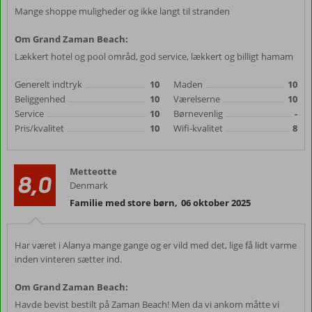
Mange shoppe muligheder og ikke langt til stranden
Om Grand Zaman Beach:
Lækkert hotel og pool områd, god service, lækkert og billigt hamam
Generelt indtryk
10
Maden
10
Beliggenhed
10
Værelserne
10
Service
10
Børnevenlig
-
Pris/kvalitet
10
Wifi-kvalitet
8
Metteotte
8,0
Denmark
Familie med store børn
,
06 oktober 2025
Har været i Alanya mange gange og er vild med det, lige få lidt varme
inden vinteren sætter ind.
Om Grand Zaman Beach:
Havde bevist bestilt på Zaman Beach! Men da vi ankom måtte vi