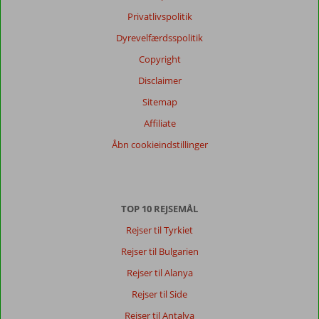
Privatlivspolitik
Dyrevelfærdsspolitik
Copyright
Disclaimer
Sitemap
Affiliate
Åbn cookieindstillinger
TOP 10 REJSEMÅL
Rejser til Tyrkiet
Rejser til Bulgarien
Rejser til Alanya
Rejser til Side
Rejser til Antalya