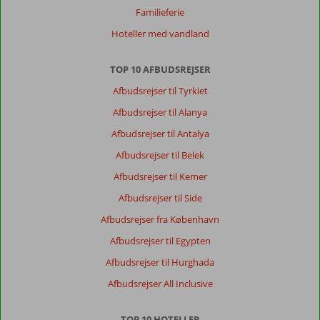
Familieferie
Hoteller med vandland
TOP 10 AFBUDSREJSER
Afbudsrejser til Tyrkiet
Afbudsrejser til Alanya
Afbudsrejser til Antalya
Afbudsrejser til Belek
Afbudsrejser til Kemer
Afbudsrejser til Side
Afbudsrejser fra København
Afbudsrejser til Egypten
Afbudsrejser til Hurghada
Afbudsrejser All Inclusive
TOP 10 HOTELLER