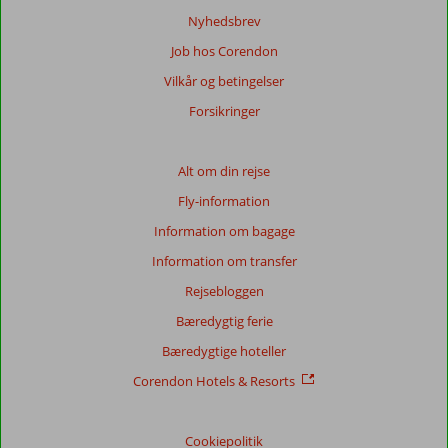
Nyhedsbrev
Job hos Corendon
Vilkår og betingelser
Forsikringer
Alt om din rejse
Fly-information
Information om bagage
Information om transfer
Rejsebloggen
Bæredygtig ferie
Bæredygtige hoteller
Corendon Hotels & Resorts
Cookiepolitik