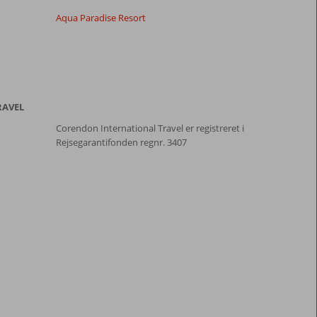
Aqua Paradise Resort
RAVEL
Corendon International Travel er registreret i
Rejsegarantifonden regnr. 3407