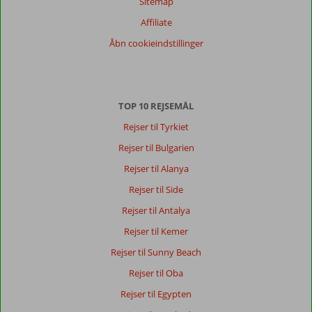
Sitemap
Affiliate
Åbn cookieindstillinger
TOP 10 REJSEMÅL
Rejser til Tyrkiet
Rejser til Bulgarien
Rejser til Alanya
Rejser til Side
Rejser til Antalya
Rejser til Kemer
Rejser til Sunny Beach
Rejser til Oba
Rejser til Egypten