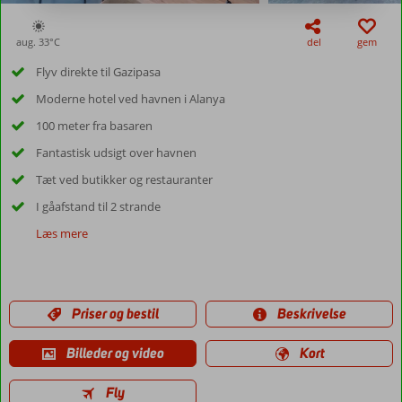
aug. 33°
C
del
gem
Flyv direkte til Gazipasa
Moderne hotel ved havnen i Alanya
100 meter fra basaren
Fantastisk udsigt over havnen
Tæt ved butikker og restauranter
I gåafstand til 2 strande
Læs mere
Priser og bestil
Beskrivelse
Billeder og video
Kort
Fly