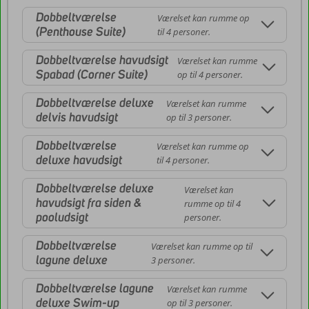
Dobbeltværelse
Værelset kan rumme op
(Penthouse Suite)
til 4 personer.
Dobbeltværelse havudsigt
Værelset kan rumme
Spabad (Corner Suite)
op til 4 personer.
Dobbeltværelse deluxe
Værelset kan rumme
delvis havudsigt
op til 3 personer.
Dobbeltværelse
Værelset kan rumme op
deluxe havudsigt
til 4 personer.
Dobbeltværelse deluxe
Værelset kan
havudsigt fra siden &
rumme op til 4
pooludsigt
personer.
Dobbeltværelse
Værelset kan rumme op til
lagune deluxe
3 personer.
Dobbeltværelse lagune
Værelset kan rumme
deluxe Swim-up
op til 3 personer.