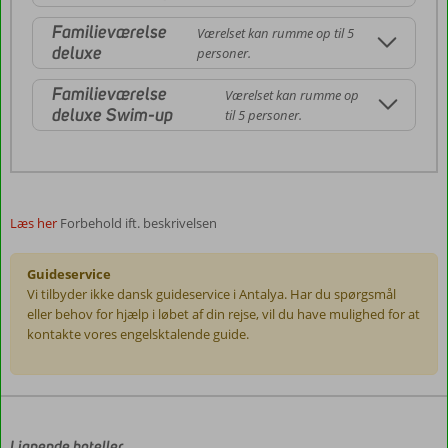
Familieværelse
Værelset kan rumme op til 5
deluxe
personer.
Familieværelse
Værelset kan rumme op
deluxe Swim-up
til 5 personer.
Læs her
Forbehold ift. beskrivelsen
Guideservice
Vi tilbyder ikke dansk guideservice i Antalya. Har du spørgsmål
eller behov for hjælp i løbet af din rejse, vil du have mulighed for at
kontakte vores engelsktalende guide.
Anmeldelserne
er
skrevet
af
Lignende hoteller