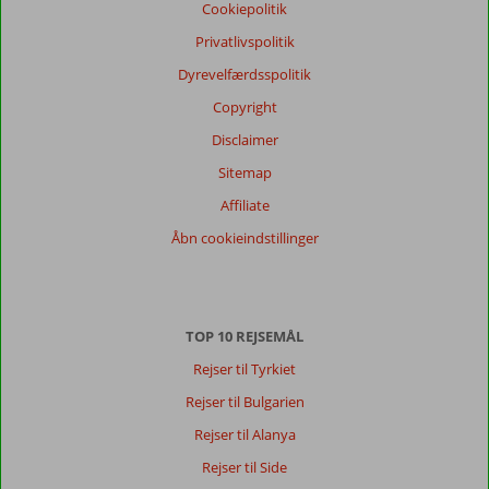
Cookiepolitik
Privatlivspolitik
Dyrevelfærdsspolitik
Copyright
Disclaimer
Sitemap
Affiliate
Åbn cookieindstillinger
TOP 10 REJSEMÅL
Rejser til Tyrkiet
Rejser til Bulgarien
Rejser til Alanya
Rejser til Side