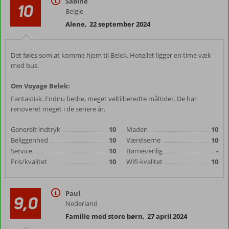
Sabine
10
Belgie
Alene
,
22 september 2024
Det føles som at komme hjem til Belek. Hotellet ligger en time væk
med bus.
Om Voyage Belek:
Fantastisk. Endnu bedre, meget veltilberedte måltider. De har
renoveret meget i de senere år.
Generelt indtryk
10
Maden
10
Beliggenhed
10
Værelserne
10
Service
10
Børnevenlig
-
Pris/kvalitet
10
Wifi-kvalitet
10
Paul
9,0
Nederland
Familie med store børn
,
27 april 2024