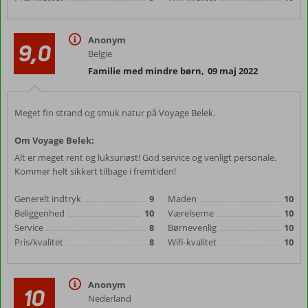
Anonym
9,0
Belgie
Familie med mindre børn
,
09 maj 2022
Meget fin strand og smuk natur på Voyage Belek.
Om Voyage Belek:
Alt er meget rent og luksuriøst! God service og venligt personale.
Kommer helt sikkert tilbage i fremtiden!
Generelt indtryk
9
Maden
10
Beliggenhed
10
Værelserne
10
Service
8
Børnevenlig
10
Pris/kvalitet
8
Wifi-kvalitet
10
Anonym
10
Nederland