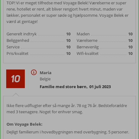
TOP! Vi er meget tilfredse med Voyage Belek! Værelserne er super
rene, hotellet er rent, alt bliver rengjort hvert minut, maden var
lækker, personalet er super søde og hjælpsomme. Voyage Belek er
værd at gentage!
Generelt indtryk
10
Maden
10
Beliggenhed
10
Værelserne
10
Service
10
Børnevenlig
10
Pris/kvalitet
10
Wifi-kvalitet
10
Maria
10
Belgie
Familie med store børn
,
01 juli 2023
Ikke flere udflugter efter så mange år. 78 og 76 år. Bedsteforældre
med 3 teenagere. Noget for enhver smag.
Om Voyage Belek:
Dejligt familierum i hovedbygningen med overbygning. 5 personer.