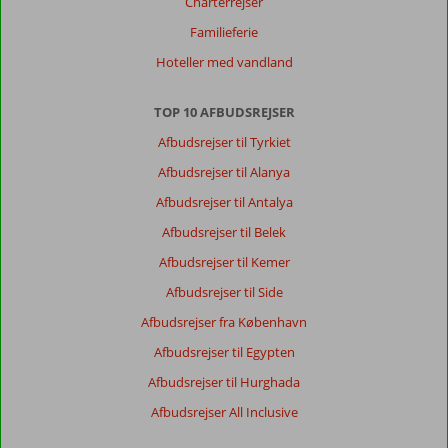
Charterrejser
Familieferie
Hoteller med vandland
TOP 10 AFBUDSREJSER
Afbudsrejser til Tyrkiet
Afbudsrejser til Alanya
Afbudsrejser til Antalya
Afbudsrejser til Belek
Afbudsrejser til Kemer
Afbudsrejser til Side
Afbudsrejser fra København
Afbudsrejser til Egypten
Afbudsrejser til Hurghada
Afbudsrejser All Inclusive