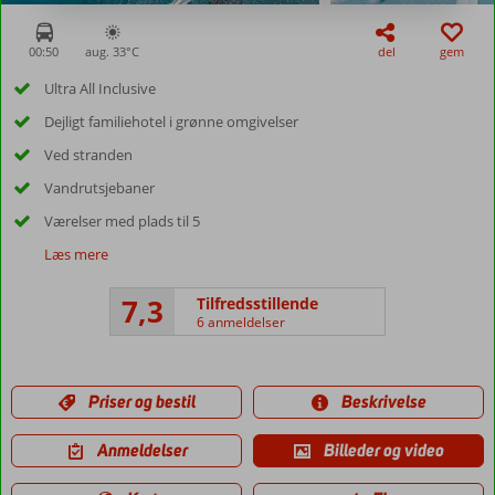
00:50
aug. 33°
C
del
gem
Ultra All Inclusive
Dejligt familiehotel i grønne omgivelser
Ved stranden
Vandrutsjebaner
Værelser med plads til 5
Læs mere
7,3
Tilfredsstillende
6 anmeldelser
Priser og bestil
Beskrivelse
Anmeldelser
Billeder og video