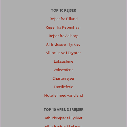
TOP 10 REJSER
Rejser fra Billund
Rejser fra København
Rejser fra Aalborg
All Inclusive i Tyrkiet
All Inclusive i Egypten
Luksusferie
Voksenferie
Charterrejser
Familieferie
Hoteller med vandland
TOP 10 AFBUDSREJSER
Afbudsrejser til Tyrkiet
Afbudsrejser til Alanya