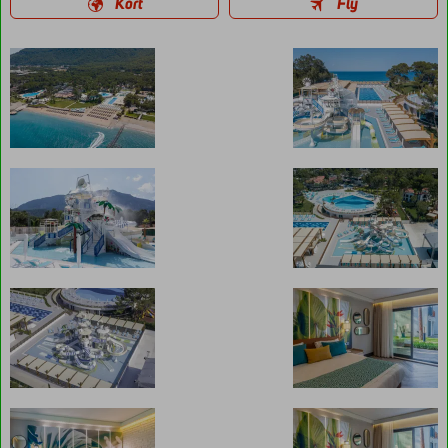
Kort
Fly