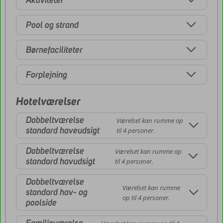
Pool og strand
Børnefaciliteter
Forplejning
Hotelværelser
Dobbeltværelse
Værelset kan rumme op
standard haveudsigt
til 4 personer.
Dobbeltværelse
Værelset kan rumme op
standard havudsigt
til 4 personer.
Dobbeltværelse
Værelset kan rumme
standard hav- og
op til 4 personer.
poolside