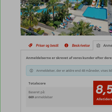
Priser og bestil
Beskrivelse
Anme
Anmeldelserne er skrevet af vores kunder efter deres
Anmeldelser, der er ældre end 48 måneder, vises ikk
Totalscore
8,
Baseret på:
669
anmeldelser
Alletider