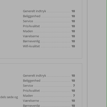
Generelt indtryk
10
Beliggenhed
10
Service
10
Pris/kvalitet
10
Maden
10
Værelserne
10
Børnevenlig
10
Wifi-kvalitet
10
Generelt indtryk
10
Beliggenhed
10
Service
7
Pris/kvalitet
10
Maden
7
l dels søde og
Værelserne
10
Børnevenlig
10