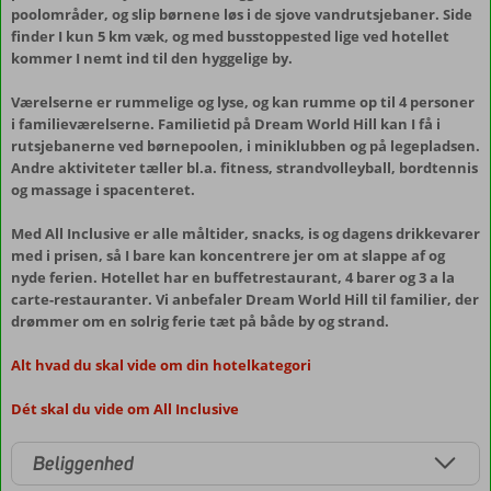
poolområder, og slip børnene løs i de sjove vandrutsjebaner. Side
finder I kun 5 km væk, og med busstoppested lige ved hotellet
kommer I nemt ind til den hyggelige by.
Værelserne er rummelige og lyse, og kan rumme op til 4 personer
i familieværelserne. Familietid på Dream World Hill kan I få i
rutsjebanerne ved børnepoolen, i miniklubben og på legepladsen.
Andre aktiviteter tæller bl.a. fitness, strandvolleyball, bordtennis
og massage i spacenteret.
Med All Inclusive er alle måltider, snacks, is og dagens drikkevarer
med i prisen, så I bare kan koncentrere jer om at slappe af og
nyde ferien. Hotellet har en buffetrestaurant, 4 barer og 3 a la
carte-restauranter. Vi anbefaler Dream World Hill til familier, der
drømmer om en solrig ferie tæt på både by og strand.
Alt hvad du skal vide om din hotelkategori
Dét skal du vide om All Inclusive
Beliggenhed