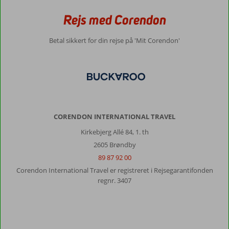
Rejs med Corendon
Betal sikkert for din rejse på 'Mit Corendon'
CORENDON INTERNATIONAL TRAVEL
Kirkebjerg Allé 84, 1. th
2605 Brøndby
89 87 92 00
Corendon International Travel er registreret i Rejsegarantifonden
regnr. 3407