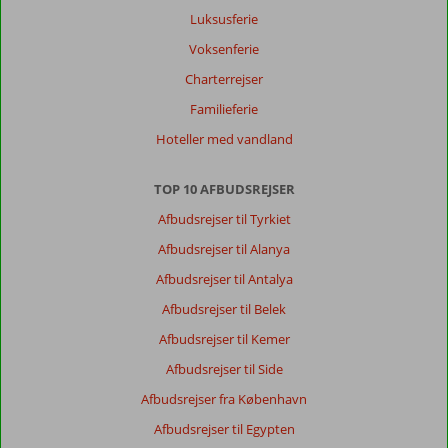
Luksusferie
Voksenferie
Charterrejser
Familieferie
Hoteller med vandland
TOP 10 AFBUDSREJSER
Afbudsrejser til Tyrkiet
Afbudsrejser til Alanya
Afbudsrejser til Antalya
Afbudsrejser til Belek
Afbudsrejser til Kemer
Afbudsrejser til Side
Afbudsrejser fra København
Afbudsrejser til Egypten