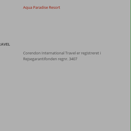
Aqua Paradise Resort
RAVEL
Corendon International Travel er registreret i
Rejsegarantifonden regnr. 3407