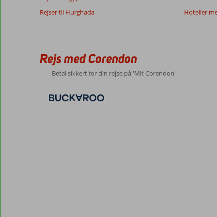
Rejser til Hurghada
Hoteller m
Rejs med Corendon
Betal sikkert for din rejse på 'Mit Corendon'