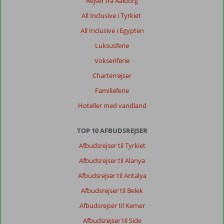
Rejser fra Aalborg
All Inclusive i Tyrkiet
All Inclusive i Egypten
Luksusferie
Voksenferie
Charterrejser
Familieferie
Hoteller med vandland
TOP 10 AFBUDSREJSER
Afbudsrejser til Tyrkiet
Afbudsrejser til Alanya
Afbudsrejser til Antalya
Afbudsrejser til Belek
Afbudsrejser til Kemer
Afbudsrejser til Side