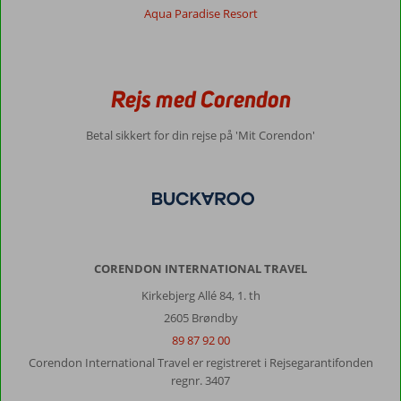
Aqua Paradise Resort
Rejs med Corendon
Betal sikkert for din rejse på 'Mit Corendon'
CORENDON INTERNATIONAL TRAVEL
Kirkebjerg Allé 84, 1. th
2605 Brøndby
89 87 92 00
Corendon International Travel er registreret i Rejsegarantifonden
regnr. 3407