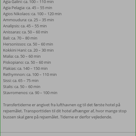
Agia Galini: ca. 100 – 110 min
Agia Pelagia: ca. 45 – 55 min
Agios Nikolaos: ca. 100 – 120 min
Ammoudura: ca. 25 – 35 min
Analipsis: ca. 45 – 55 min
Anissaras: ca. 50 – 60 min
Bali: ca. 70 – 80 min
Hersonissos: ca. 50 – 60 min
Kokkini Hani: ca. 20 – 30 min
Malia: ca. 50 – 60 min
Piskopiano: ca. 50 – 60 min
Plakias: ca. 140 – 150 min
Rethymnon: ca. 100 – 110 min
Sissi: ca. 65 – 75 min
Stalis: ca. 50 – 60 min
Stavromenos: ca. 90 – 100 min
Transfertiderne er angivet fra lufthavnen og til det første hotel på
rejsemålet. Transporttiden til dit hotel afhænger af, hvor mange stop
bussen skal gøre på rejsemålet. Tiderne er derfor vejledende.
Anmeldelserne
er