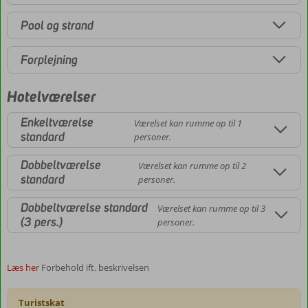
Pool og strand
Forplejning
Hotelværelser
Enkeltværelse
Værelset kan rumme op til 1
standard
personer.
Dobbeltværelse
Værelset kan rumme op til 2
standard
personer.
Dobbeltværelse standard
Værelset kan rumme op til 3
(3 pers.)
personer.
Læs her
Forbehold ift. beskrivelsen
Turistskat