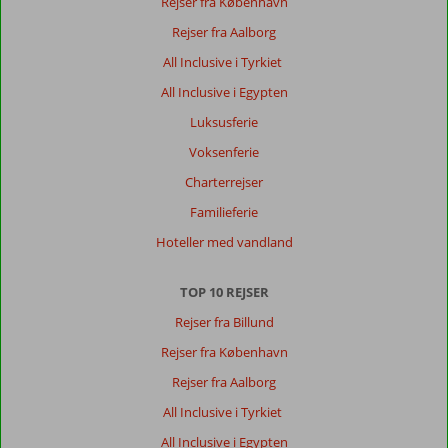
Rejser fra København
Rejser fra Aalborg
All Inclusive i Tyrkiet
All Inclusive i Egypten
Luksusferie
Voksenferie
Charterrejser
Familieferie
Hoteller med vandland
TOP 10 REJSER
Rejser fra Billund
Rejser fra København
Rejser fra Aalborg
All Inclusive i Tyrkiet
All Inclusive i Egypten