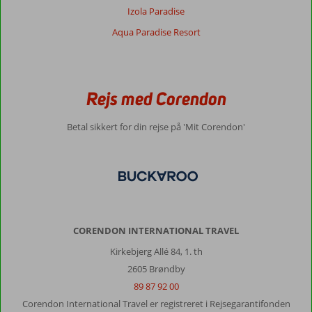
Izola Paradise
Aqua Paradise Resort
Rejs med Corendon
Betal sikkert for din rejse på 'Mit Corendon'
CORENDON INTERNATIONAL TRAVEL
Kirkebjerg Allé 84, 1. th
2605 Brøndby
89 87 92 00
Corendon International Travel er registreret i Rejsegarantifonden