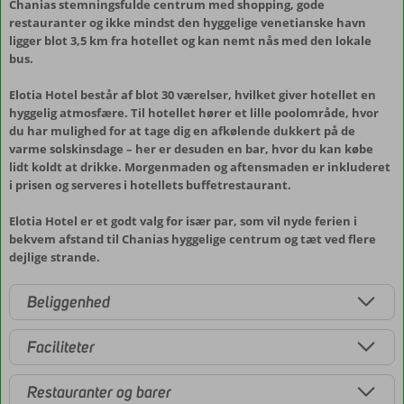
Chanias stemningsfulde centrum med shopping, gode
restauranter og ikke mindst den hyggelige venetianske havn
ligger blot 3,5 km fra hotellet og kan nemt nås med den lokale
bus.
Elotia Hotel består af blot 30 værelser, hvilket giver hotellet en
hyggelig atmosfære. Til hotellet hører et lille poolområde, hvor
du har mulighed for at tage dig en afkølende dukkert på de
varme solskinsdage – her er desuden en bar, hvor du kan købe
lidt koldt at drikke. Morgenmaden og aftensmaden er inkluderet
i prisen og serveres i hotellets buffetrestaurant.
Elotia Hotel er et godt valg for især par, som vil nyde ferien i
bekvem afstand til Chanias hyggelige centrum og tæt ved flere
dejlige strande.
Beliggenhed
Faciliteter
Restauranter og barer