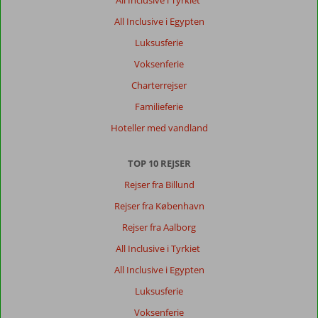
All Inclusive i Tyrkiet
All Inclusive i Egypten
Luksusferie
Voksenferie
Charterrejser
Familieferie
Hoteller med vandland
TOP 10 REJSER
Rejser fra Billund
Rejser fra København
Rejser fra Aalborg
All Inclusive i Tyrkiet
All Inclusive i Egypten
Luksusferie
Voksenferie