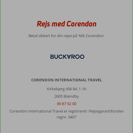
Rejs med Corendon
Betal sikkert for din rejse på 'Mit Corendon'
CORENDON INTERNATIONAL TRAVEL
Kirkebjerg Allé 84, 1. th
2605 Brøndby
89 87 92 00
Corendon International Travel er registreret i Rejsegarantifonden
regnr. 3407