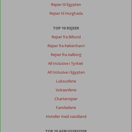
Rejser til Egypten
men
takket
Rejser til Hurghada
være
leje
TOP 10 REJSER
af
bil,
Rejser fra Billund
som
Rejser fra København
er
nødvendig
Rejser fra Aalborg
på
All Inclusive i Tyrkiet
det
sted,
All Inclusive i Egypten
kom
Luksusferie
vi
til
Voksenferie
vore
Charterrejser
mål
og
Familieferie
gode
Hoteller med vandland
strande.
Sisi
er
TOP 10 AFBUDSREJSER