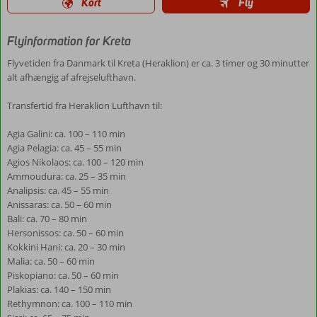
Kort
Fly
Flyinformation for Kreta
Flyvetiden fra Danmark til Kreta (Heraklion) er ca. 3 timer og 30 minutter
alt afhængig af afrejselufthavn.
Transfertid fra Heraklion Lufthavn til:
Agia Galini: ca. 100 – 110 min
Agia Pelagia: ca. 45 – 55 min
Agios Nikolaos: ca. 100 – 120 min
Ammoudura: ca. 25 – 35 min
Analipsis: ca. 45 – 55 min
Anissaras: ca. 50 – 60 min
Bali: ca. 70 – 80 min
Hersonissos: ca. 50 – 60 min
Kokkini Hani: ca. 20 – 30 min
Malia: ca. 50 – 60 min
Piskopiano: ca. 50 – 60 min
Plakias: ca. 140 – 150 min
Rethymnon: ca. 100 – 110 min