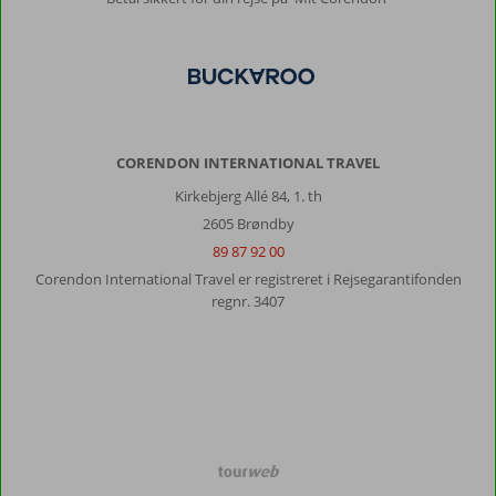
CORENDON INTERNATIONAL TRAVEL
Kirkebjerg Allé 84, 1. th
2605 Brøndby
89 87 92 00
Corendon International Travel er registreret i Rejsegarantifonden
regnr. 3407
TourWeb