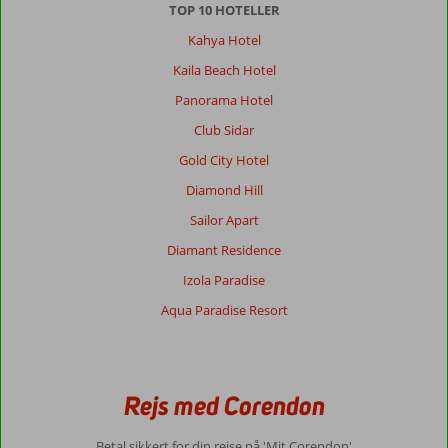
TOP 10 HOTELLER
Kahya Hotel
Kaila Beach Hotel
Panorama Hotel
Club Sidar
Gold City Hotel
Diamond Hill
Sailor Apart
Diamant Residence
Izola Paradise
Aqua Paradise Resort
Rejs med Corendon
Betal sikkert for din rejse på 'Mit Corendon'