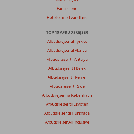
Familieferie
Hoteller med vandland
TOP 10 AFBUDSREJSER
Afbudsrejser til Tyrkiet
Afbudsrejser til Alanya
Afbudsrejser til Antalya
Afbudsrejser til Belek
Afbudsrejser til Kemer
Afbudsrejser til Side
Afbudsrejser fra København
Afbudsrejser til Egypten
Afbudsrejser til Hurghada
Afbudsrejser All Inclusive