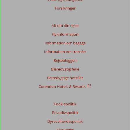
Forsikringer
Alt om din rejse
Fly-information
Information om bagage
Information om transfer
Rejsebloggen
Bæredygtig ferie
Bæredygtige hoteller
Corendon Hotels & Resorts
Cookiepolitik
Privatlivspolitik
Dyrevelfærdsspolitik
Copyright