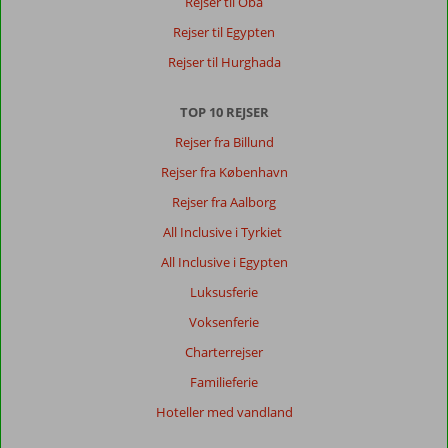
Rejser til Oba
Rejser til Egypten
Rejser til Hurghada
TOP 10 REJSER
Rejser fra Billund
Rejser fra København
Rejser fra Aalborg
All Inclusive i Tyrkiet
All Inclusive i Egypten
Luksusferie
Voksenferie
Charterrejser
Familieferie
Hoteller med vandland