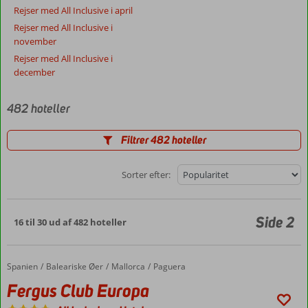
Rejser med All Inclusive i april
Rejser med All Inclusive i
november
Rejser med All Inclusive i
december
482 hoteller
Filtrer 482 hoteller
Sorter efter:
Side 2
16 til 30 ud af 482 hoteller
Spanien
Fergus Club Europa
Forside
Baleariske Øer
Mallorca
Paguera
Fergus Club Europa