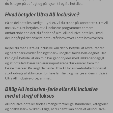
du fx tager på udflugt og på rejsen til og fra hotellet.
Hvad betyder Ultra All Inclusive?
På en del hoteller, særligt i Tyrkiet, vil du støde på konceptet ‘Ultra All
Inclusive’. Det betyder, at All Inclusive-programmet er mere
omfattende end det, du finder på alm. All Inclusive-hoteller. Hvad,
der indgår på det enkelte hotel, står beskrevet i hotelbeskrivelsen.
Rejser du med Ultra All Inclusive kan det fx betyde, at restauranter
og barer har udvidet åbningstider – i nogle tilfælde hele døgnet. Det
kan også betyde, at din minibar genopfyldes med lækkerier dagligt
og at hotellets barer serverer importerede drikkevarer frem for
lokale mærker. På langt de fleste Ultra All Inclusive-hoteller findes et
stort udvalg af aktiviteter for hele familien, og mange af dem indgår i
Ultra All Inclusive-programmet.
Billig All Inclusive-ferie eller All Inclusive
med et strejf af luksus
All Inclusive-hoteller findes i mange forskellige standarder, kategorier
og prisklasser – hvilket vil sige, at du nemt kan finde et All Inclusive-