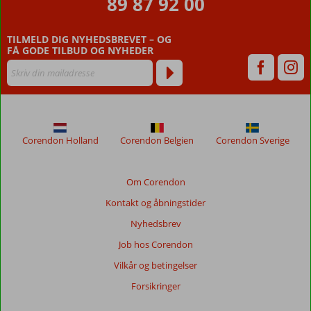
89 87 92 00
TILMELD DIG NYHEDSBREVET – OG
FÅ GODE TILBUD OG NYHEDER
Corendon Holland
Corendon Belgien
Corendon Sverige
Om Corendon
Kontakt og åbningstider
Nyhedsbrev
Job hos Corendon
Vilkår og betingelser
Forsikringer