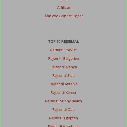
Affiliate
Åbn cookieindstillinger
TOP 10 REJSEMÅL
Rejser til Tyrkiet
Rejser til Bulgarien
Rejser til Alanya
Rejser til Side
Rejser til Antalya
Rejser til Kemer
Rejser til Sunny Beach
Rejser til Oba
Rejser til Egypten
Rejser til Hurghada