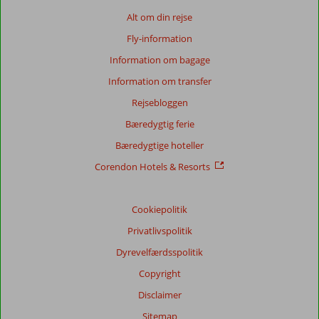
Alt om din rejse
Fly-information
Information om bagage
Information om transfer
Rejsebloggen
Bæredygtig ferie
Bæredygtige hoteller
Corendon Hotels & Resorts
Cookiepolitik
Privatlivspolitik
Dyrevelfærdsspolitik
Copyright
Disclaimer
Sitemap