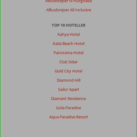
Afbudsrejser til Hurghada
Afbudsrejser All Inclusive
TOP 10 HOTELLER
Kahya Hotel
Kaila Beach Hotel
Panorama Hotel
Club Sidar
Gold City Hotel
Diamond Hill
Sailor Apart
Diamant Residence
Izola Paradise
Aqua Paradise Resort