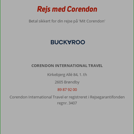
Rejs med Corendon
Betal sikkert for din rejse på 'Mit Corendon'
CORENDON INTERNATIONAL TRAVEL
Kirkebjerg Allé 84, 1. th
2605 Brøndby
89 87 92 00
Corendon International Travel er registreret i Rejsegarantifonden
regnr. 3407