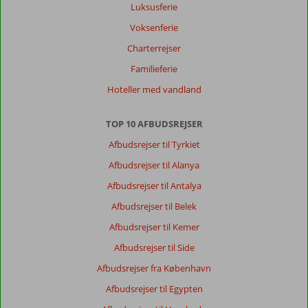
Luksusferie
Voksenferie
Charterrejser
Familieferie
Hoteller med vandland
TOP 10 AFBUDSREJSER
Afbudsrejser til Tyrkiet
Afbudsrejser til Alanya
Afbudsrejser til Antalya
Afbudsrejser til Belek
Afbudsrejser til Kemer
Afbudsrejser til Side
Afbudsrejser fra København
Afbudsrejser til Egypten