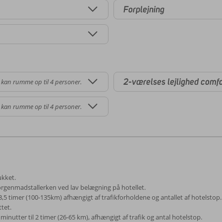
Forplejning
2-værelses lejlighed comfo
 kan rumme op til 4 personer.
 kan rumme op til 4 personer.
ukket.
genmadstallerken ved lav belægning på hotellet.
-3,5 timer (100-135km) afhængigt af trafikforholdene og antallet af hotelsto
ttet.
minutter til 2 timer (26-65 km), afhængigt af trafik og antal hotelstop.