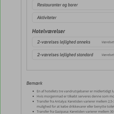
Restauranter og barer
Aktiviteter
Hotelværelser
2-værelses lejlighed anneks
Værelset
2-værelses lejlighed standard
Værelset
Bemærk
En af hotellets tre vandrutsjebaner er midlertidigt l
Hvis morgenmad er tilkøbt serveres denne som mor
Transfer fra Antalya: Køretiden varierer mellem 2,5
mulighed for at købe drikkevarer eller benytte toile
Transfer fra Gazipasa: Køretiden varierer mellem 30 