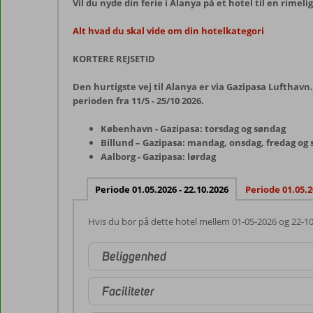
Vil du nyde din ferie i Alanya på et hotel til en rimeli
Alt hvad du skal vide om din hotelkategori
KORTERE REJSETID
Den hurtigste vej til Alanya er via Gazipasa Lufthavn.
perioden fra 11/5 - 25/10 2026.
København - Gazipasa: torsdag og søndag
Billund – Gazipasa: mandag, onsdag, fredag og
Aalborg - Gazipasa: lørdag
Periode 01.05.2026 - 22.10.2026
Periode 01.05.2
Hvis du bor på dette hotel mellem 01-05-2026 og 22-1
Beliggenhed
Faciliteter