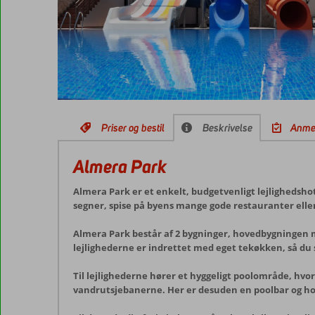
Priser og bestil
Beskrivelse
Anme
Almera Park
Almera Park er et enkelt, budgetvenligt lejlighedshot
segner, spise på byens mange gode restauranter eller
Almera Park består af 2 bygninger, hovedbygningen me
lejlighederne er indrettet med eget tekøkken, så du s
Til lejlighederne hører et hyggeligt poolområde, hvo
vandrutsjebanerne. Her er desuden en poolbar og hot