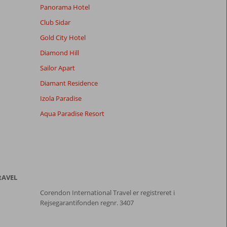
Panorama Hotel
Club Sidar
Gold City Hotel
Diamond Hill
Sailor Apart
Diamant Residence
Izola Paradise
Aqua Paradise Resort
RAVEL
Corendon International Travel er registreret i
Rejsegarantifonden regnr. 3407