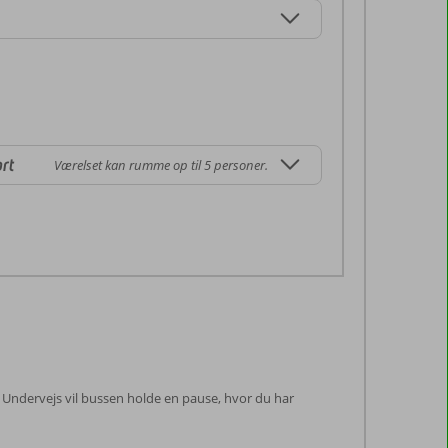
rt
Værelset kan rumme op til 5 personer.
p. Undervejs vil bussen holde en pause, hvor du har