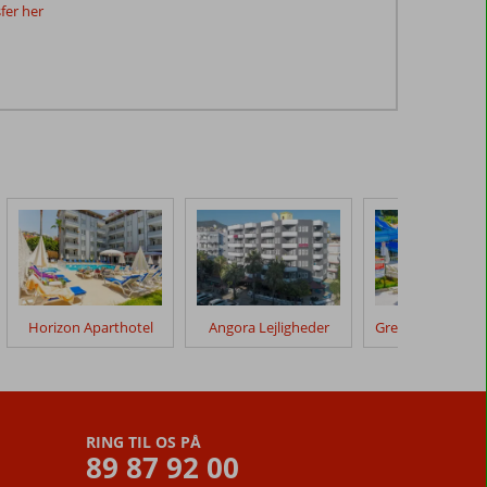
fer her
Horizon Aparthotel
Angora Lejligheder
RING TIL OS PÅ
89 87 92 00