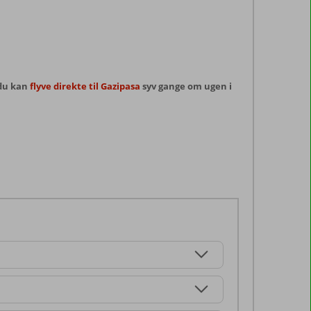
 du kan
flyve direkte til Gazipasa
syv gange om ugen i