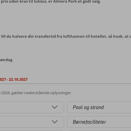
g pris uden krav til luksus, er Almera Park et godt valg.
 Vil du halvere din transfertid fra lufthavnen til hotellet, så husk, at
 søndag
027 - 22.10.2027
0-2026, gælder nedenstående oplysninger.
Pool og strand
Børnefaciliteter