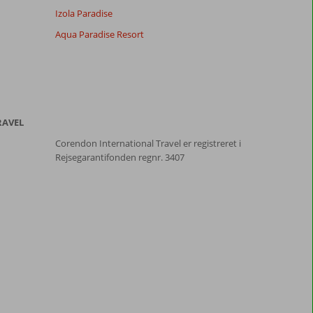
Izola Paradise
Aqua Paradise Resort
RAVEL
Corendon International Travel er registreret i
Rejsegarantifonden regnr. 3407