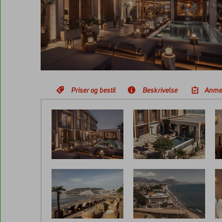
Priser og bestil
Beskrivelse
Anme