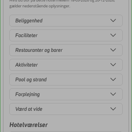
Hvis du bor på dette hotel mellem 18-03-2026 og 20-12-2026,
gælder nedenstående oplysninger.
Beliggenhed
Faciliteter
Restauranter og barer
Aktiviteter
Pool og strand
Forplejning
Værd at vide
Hotelværelser