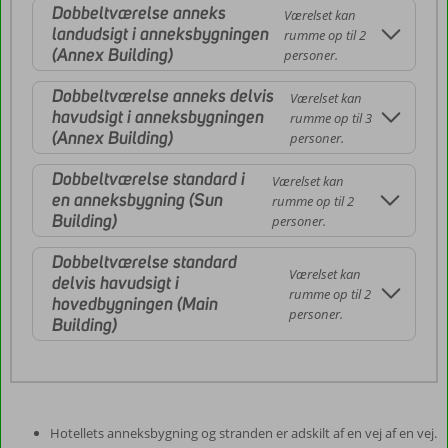
Dobbeltværelse anneks
Værelset kan
landudsigt i anneksbygningen
rumme op til 2
(Annex Building)
personer.
Dobbeltværelse anneks delvis
Værelset kan
havudsigt i anneksbygningen
rumme op til 3
(Annex Building)
personer.
Dobbeltværelse standard i
Værelset kan
en anneksbygning (Sun
rumme op til 2
Building)
personer.
Dobbeltværelse standard
Værelset kan
delvis havudsigt i
rumme op til 2
hovedbygningen (Main
personer.
Building)
Hotellets anneksbygning og stranden er adskilt af en vej af en vej.