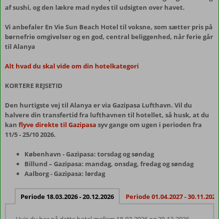
af sushi, og den lækre mad nydes til udsigten over havet.
Vi anbefaler En Vie Sun Beach Hotel til voksne, som sætter pris på
børnefrie omgivelser og en god, central beliggenhed, når ferie går
til Alanya
Alt hvad du skal vide om din hotelkategori
KORTERE REJSETID
Den hurtigste vej til Alanya er via Gazipasa Lufthavn. Vil du
halvere din transfertid fra lufthavnen til hotellet, så husk, at du
kan
flyve direkte til Gazipasa
syv gange om ugen i perioden fra
11/5 - 25/10 2026.
København - Gazipasa: torsdag og søndag
Billund – Gazipasa: mandag, onsdag, fredag og søndag
Aalborg - Gazipasa: lørdag
Periode 18.03.2026 - 20.12.2026
Periode 01.04.2027 - 30.11.2027