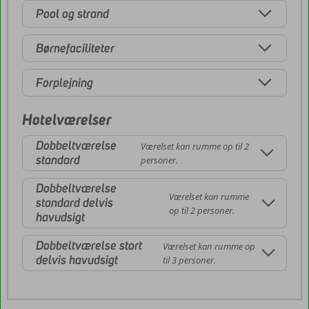
Pool og strand
Børnefaciliteter
Forplejning
Hotelværelser
Dobbeltværelse
Værelset kan rumme op til 2
standard
personer.
Dobbeltværelse
Værelset kan rumme
standard delvis
op til 2 personer.
havudsigt
Dobbeltværelse stort
Værelset kan rumme op
delvis havudsigt
til 3 personer.