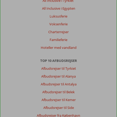
All Inclusive i Tyrkiet
All Inclusive i Egypten
Luksusferie
Voksenferie
Charterrejser
Familieferie
Hoteller med vandland
TOP 10 AFBUDSREJSER
Afbudsrejser til Tyrkiet
Afbudsrejser til Alanya
Afbudsrejser til Antalya
Afbudsrejser til Belek
Afbudsrejser til Kemer
Afbudsrejser til Side
Afbudsrejser fra København