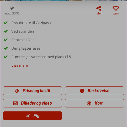
aug. 33°
C
del
gem
Flyv direkte til Gazipasa
Ved stranden
Centralt i Oba
Dejlig tagterrasse
Rummelige værelser med plads til 5
Læs mere
Priser og bestil
Beskrivelse
Billeder og video
Kort
Fly