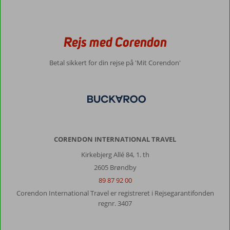
Rejs med Corendon
Betal sikkert for din rejse på 'Mit Corendon'
CORENDON INTERNATIONAL TRAVEL
Kirkebjerg Allé 84, 1. th
2605 Brøndby
89 87 92 00
Corendon International Travel er registreret i Rejsegarantifonden
regnr. 3407