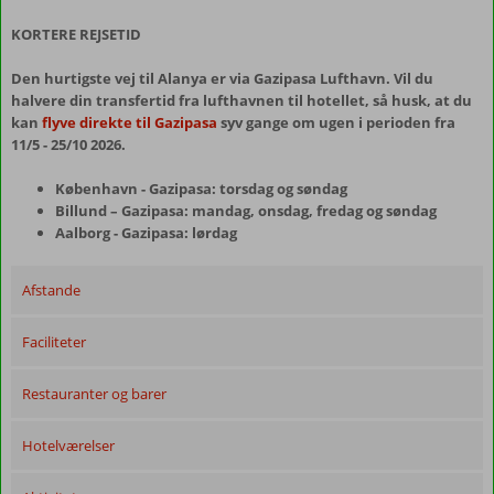
KORTERE REJSETID
Den hurtigste vej til Alanya er via Gazipasa Lufthavn. Vil du
halvere din transfertid fra lufthavnen til hotellet, så husk, at du
kan
flyve direkte til Gazipasa
syv gange om ugen i perioden fra
11/5 - 25/10 2026.
København - Gazipasa: torsdag og søndag
Billund – Gazipasa: mandag, onsdag, fredag og søndag
Aalborg - Gazipasa: lørdag
Afstande
Faciliteter
Restauranter og barer
Hotelværelser