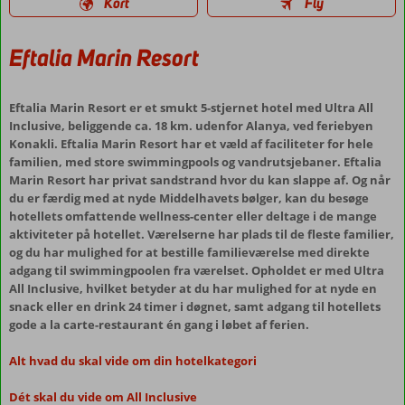
Kort
Fly
Eftalia Marin Resort
Eftalia Marin Resort er et smukt 5-stjernet hotel med Ultra All
Inclusive, beliggende ca. 18 km. udenfor Alanya, ved feriebyen
Konakli. Eftalia Marin Resort har et væld af faciliteter for hele
familien, med store swimmingpools og vandrutsjebaner. Eftalia
Marin Resort har privat sandstrand hvor du kan slappe af. Og når
du er færdig med at nyde Middelhavets bølger, kan du besøge
hotellets omfattende wellness-center eller deltage i de mange
aktiviteter på hotellet. Værelserne har plads til de fleste familier,
og du har mulighed for at bestille familieværelse med direkte
adgang til swimmingpoolen fra værelset. Opholdet er med Ultra
All Inclusive, hvilket betyder at du har mulighed for at nyde en
snack eller en drink 24 timer i døgnet, samt adgang til hotellets
gode a la carte-restaurant én gang i løbet af ferien.
Alt hvad du skal vide om din hotelkategori
Dét skal du vide om All Inclusive