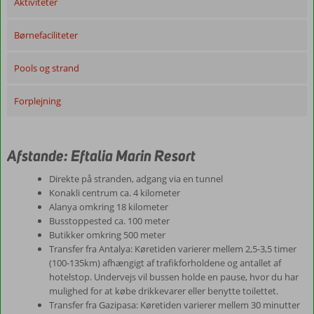
Aktiviteter
Børnefaciliteter
Pools og strand
Forplejning
Afstande: Eftalia Marin Resort
Direkte på stranden, adgang via en tunnel
Konakli centrum ca. 4 kilometer
Alanya omkring 18 kilometer
Busstoppested ca. 100 meter
Butikker omkring 500 meter
Transfer fra Antalya: Køretiden varierer mellem 2,5-3,5 timer
(100-135km) afhængigt af trafikforholdene og antallet af
hotelstop. Undervejs vil bussen holde en pause, hvor du har
mulighed for at købe drikkevarer eller benytte toilettet.
Transfer fra Gazipasa: Køretiden varierer mellem 30 minutter