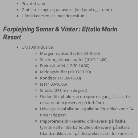
Privat strand
Gratis solsenge og parasoller (ved pool og strand)
Håndklædeservice med depositum
Forplejning Somer & Vinter : Eftalia Marin
Resort
Ultra All Inclusive:
Morgenmadsbuffet (07.00-10.00)
Sen morgenmadsbuffet (10.00-11.00)
Frokostbuffet (12.30-14.00)
Middagsbuffet (19.00-21.00)
Konditori (11.00-16.00)
Is (14.00-16.00)
Snacks (24 timer i døgnet)
Under dit ophold kan du spise en gang i à la carte-
restauranten (reserver på forhånd)
Udvalgte lokal alkohol og alkoholfrie drikkevarer 24
timer i døgnet
Importerede drikkevarer, drikkevarer på flaske,
tyrkisk kaffe, filterkaffe, alle drikkevarer på Eftalia
Island, drikkevarer på diskoteket, samt friskpresset