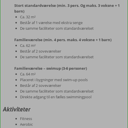
Stort standardværelse (min. 3 pers. Og maks. 3 voksne + 1
barn)
Ca. 32 m²
Består af 1 værelse med ekstra senge
De samme faciliteter som standardværelset
Familieværelse (min. 4 pers. maks. 4 voksne + 1 barn)
Ca. 62 m²
Består af 2 soveværelser
De samme faciliteter som standardværelset
Familieværelse – swimup (3-6 personer)
Ca. 64 m²
Placeret i bygninger med swim-up pools
Består af 2 soveværelser
De samme faciliteter som standardværelset
Direkte adgang til en fælles swimmingpool
Aktiviteter
Fitness
Aerobic