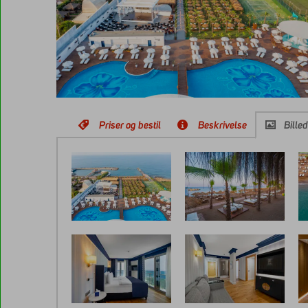
Priser og bestil
Beskrivelse
Bille