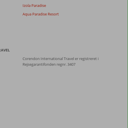
Izola Paradise
Aqua Paradise Resort
RAVEL
Corendon International Travel er registreret i
Rejsegarantifonden regnr. 3407