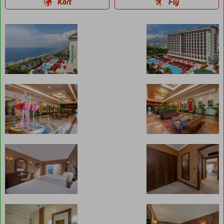
Kort
Fly