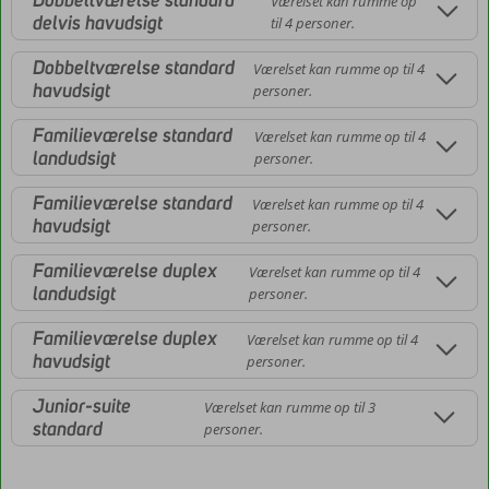
Dobbeltværelse standard
Værelset kan rumme op
delvis havudsigt
til 4 personer.
Dobbeltværelse standard
Værelset kan rumme op til 4
havudsigt
personer.
Familieværelse standard
Værelset kan rumme op til 4
landudsigt
personer.
Familieværelse standard
Værelset kan rumme op til 4
havudsigt
personer.
Familieværelse duplex
Værelset kan rumme op til 4
landudsigt
personer.
Familieværelse duplex
Værelset kan rumme op til 4
havudsigt
personer.
Junior-suite
Værelset kan rumme op til 3
standard
personer.