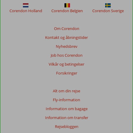
Corendon Holland
Corendon Belgien
Corendon Sverige
Om Corendon
Kontakt og åbningstider
Nyhedsbrev
Job hos Corendon
Vilkår og betingelser
Forsikringer
Alt om din rejse
Fly-information
Information om bagage
Information om transfer
Rejsebloggen