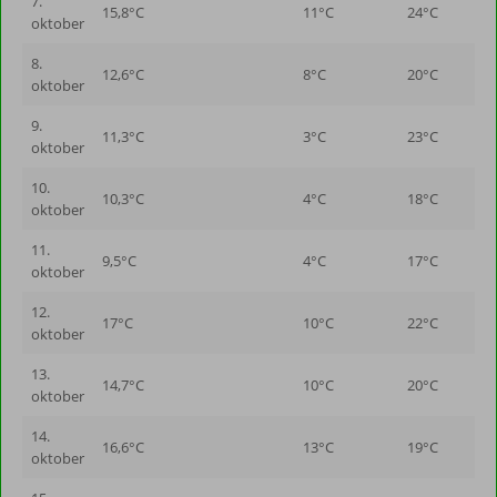
7.
15,8°C
11°C
24°C
oktober
8.
12,6°C
8°C
20°C
oktober
9.
11,3°C
3°C
23°C
oktober
10.
10,3°C
4°C
18°C
oktober
11.
9,5°C
4°C
17°C
oktober
12.
17°C
10°C
22°C
oktober
13.
14,7°C
10°C
20°C
oktober
14.
16,6°C
13°C
19°C
oktober