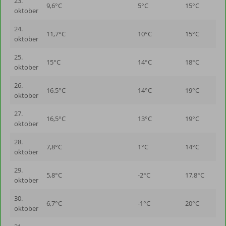
23.
9,6°C
5°C
15°C
oktober
24.
11,7°C
10°C
15°C
oktober
25.
15°C
14°C
18°C
oktober
26.
16,5°C
14°C
19°C
oktober
27.
16,5°C
13°C
19°C
oktober
28.
7,8°C
1°C
14°C
oktober
29.
5,8°C
-2°C
17,8°C
oktober
30.
6,7°C
-1°C
20°C
oktober