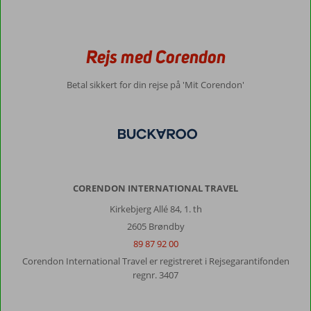
Rejs med Corendon
Betal sikkert for din rejse på 'Mit Corendon'
CORENDON INTERNATIONAL TRAVEL
Kirkebjerg Allé 84, 1. th
2605 Brøndby
89 87 92 00
Corendon International Travel er registreret i Rejsegarantifonden
regnr. 3407