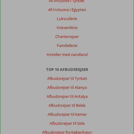
All Inclusive i Tyrkiet
All Inclusive i Egypten
Luksusferie
Voksenferie
Charterrejser
Familieferie
Hoteller med vandland
TOP 10 AFBUDSREJSER
Afbudsrejser til Tyrkiet
Afbudsrejser til Alanya
Afbudsrejser til Antalya
Afbudsrejser til Belek
Afbudsrejser til Kemer
Afbudsrejser til Side
Afbudsrejser fra København