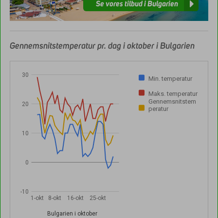
Se vores tilbud i Bulgarien
Gennemsnitstemperatur pr. dag i oktober i Bulgarien
30
Min. temperatur
Maks. temperatur
Gennemsnitstem
20
peratur
10
0
-10
1-okt
8-okt
16-okt
25-okt
Bulgarien i oktober