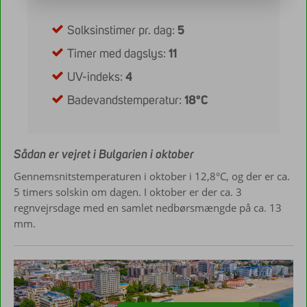
Solksinstimer pr. dag:
5
Timer med dagslys:
11
UV-indeks:
4
Badevandstemperatur:
18°C
Sådan er vejret i Bulgarien i oktober
Gennemsnitstemperaturen i oktober i 12,8°C, og der er ca.
5 timers solskin om dagen. I oktober er der ca. 3
regnvejrsdage med en samlet nedbørsmængde på ca. 13
mm.