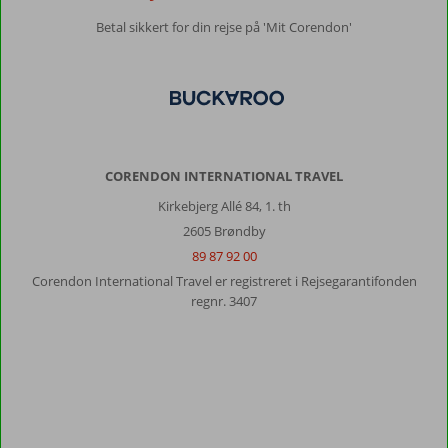
Betal sikkert for din rejse på 'Mit Corendon'
CORENDON INTERNATIONAL TRAVEL
Kirkebjerg Allé 84, 1. th
2605 Brøndby
89 87 92 00
Corendon International Travel er registreret i Rejsegarantifonden
regnr. 3407