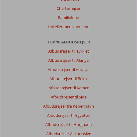
Charterrejser
Familieferie
Hoteller med vandland
TOP 10 AFBUDSREJSER
Afbudsrejser til Tyrkiet
Afbudsrejser til Alanya
Afbudsrejser til Antalya
Afbudsrejser til Belek
Afbudsrejser til Kemer
Afbudsrejser til Side
Afbudsrejser fra København
Afbudsrejser til Egypten
Afbudsrejser til Hurghada
Afbudsrejser All Inclusive