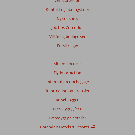
Om Corendon
Kontakt og åbningstider
Nyhedsbrev
Job hos Corendon
Vilkår og betingelser
Forsikringer
Alt om din rejse
Fly-information
Information om bagage
Information om transfer
Rejsebloggen
Bæredygtig ferie
Bæredygtige hoteller
Corendon Hotels & Resorts