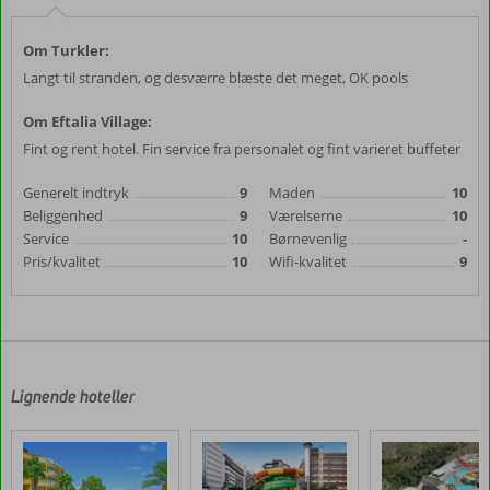
Om Turkler:
Langt til stranden, og desværre blæste det meget, OK pools
Om Eftalia Village:
Fint og rent hotel. Fin service fra personalet og fint varieret buffeter
Generelt indtryk
9
Maden
10
Beliggenhed
9
Værelserne
10
Service
10
Børnevenlig
-
Pris/kvalitet
10
Wifi-kvalitet
9
Lignende hoteller