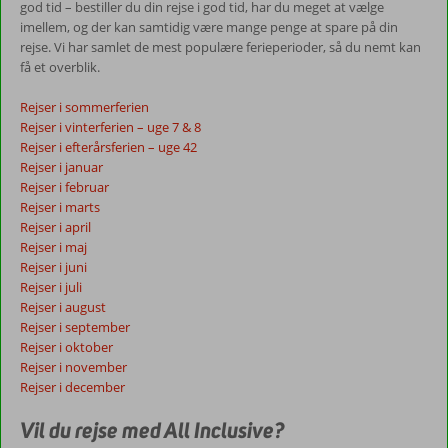
god tid – bestiller du din rejse i god tid, har du meget at vælge
imellem, og der kan samtidig være mange penge at spare på din
rejse. Vi har samlet de mest populære ferieperioder, så du nemt kan
få et overblik.
Rejser i sommerferien
Rejser i vinterferien – uge 7 & 8
Rejser i efterårsferien – uge 42
Rejser i januar
Rejser i februar
Rejser i marts
Rejser i april
Rejser i maj
Rejser i juni
Rejser i juli
Rejser i august
Rejser i september
Rejser i oktober
Rejser i november
Rejser i december
Vil du rejse med All Inclusive?